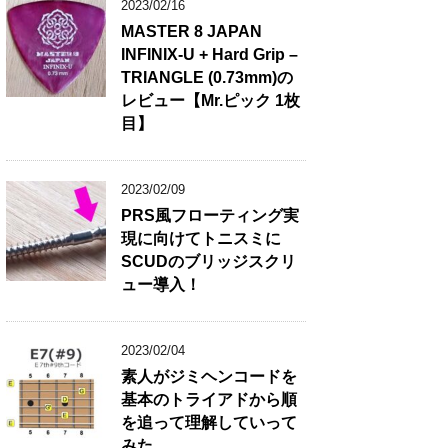
2023/02/16
MASTER 8 JAPAN
INFINIX-U + Hard Grip –
TRIANGLE (0.73mm)の
レビュー【Mr.ピック 1枚
目】
2023/02/09
PRS風フローティング実
現に向けてトニスミに
SCUDのブリッジスクリ
ュー導入！
2023/02/04
素人がジミヘンコードを
基本のトライアドから順
を追って理解していって
みた