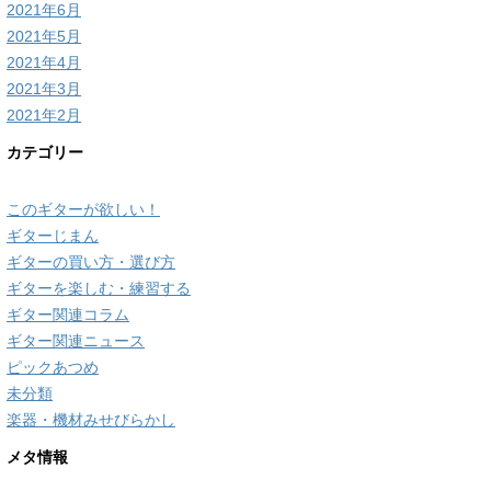
2021年6月
2021年5月
2021年4月
2021年3月
2021年2月
カテゴリー
このギターが欲しい！
ギターじまん
ギターの買い方・選び方
ギターを楽しむ・練習する
ギター関連コラム
ギター関連ニュース
ピックあつめ
未分類
楽器・機材みせびらかし
メタ情報