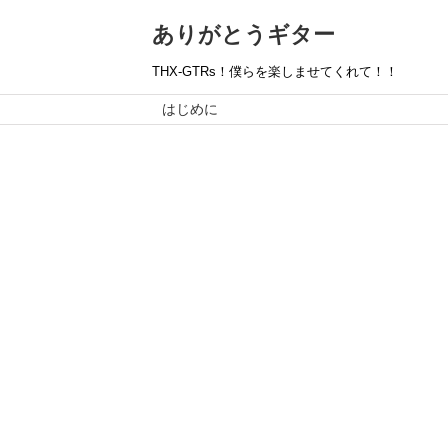
ありがとうギター
THX-GTRs！僕らを楽しませてくれて！！
はじめに