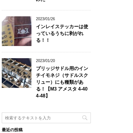
2023/01/26
インレイステッカーは使
っているうちに剥がれ
る！！
2023/01/20
ブリッジサドル用のイン
チイモネジ（サドルスク
リュー）にも種類があ
る！【M3 アメスタ 4-40
4-48】
最近の投稿