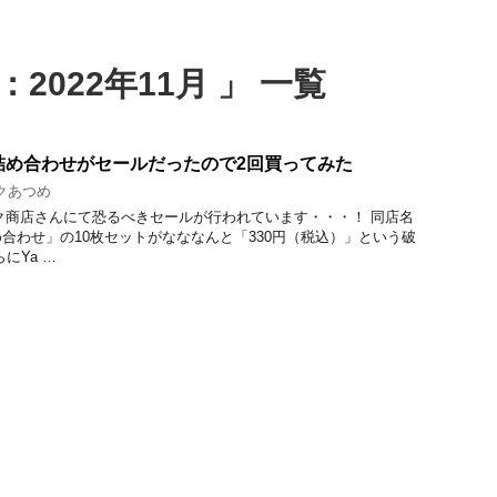
2022年11月 」 一覧
詰め合わせがセールだったので2回買ってみた
クあつめ
ピック商店さんにて恐るべきセールが行われています・・・！ 同店名
合わせ」の10枚セットがなななんと「330円（税込）」という破
にYa …