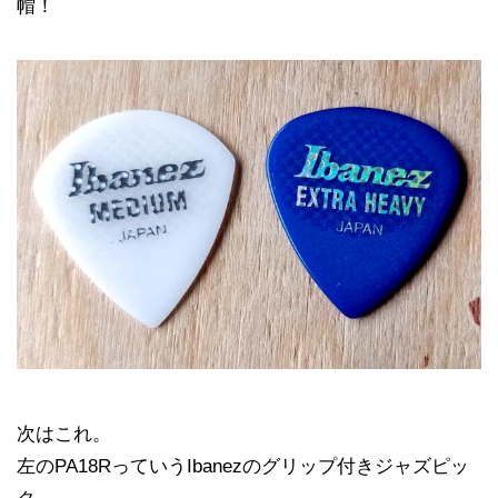
帽！
次はこれ。
左のPA18RっていうIbanezのグリップ付きジャズピッ