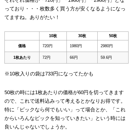
それぞれ価格が「720円」「1980円」「2980円」とな
っており・・・枚数多く買う方が安くなるようになっ
てますね。ありがたい！
10枚
30枚
50枚
価格
720円
1980円
2980円
1枚あたり
72円
66円
59.6円
※10枚入りの袋は733円になってたかも
50枚の時には1枚あたりの価格が60円を切ってきます
ので、これで送料込みって考えるとかなりお得です。
特に「ピックなら何でもいい」って場合とか、「これ
からいろんなピックを知っていきたい」という時には
良いんじゃないでしょうか。