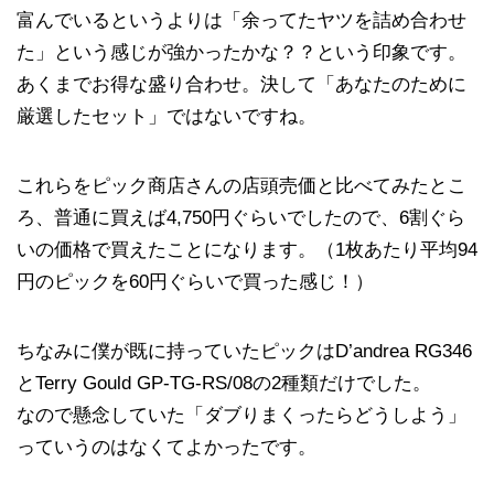
富んでいるというよりは「余ってたヤツを詰め合わせ
た」という感じが強かったかな？？という印象です。
あくまでお得な盛り合わせ。決して「あなたのために
厳選したセット」ではないですね。
これらをピック商店さんの店頭売価と比べてみたとこ
ろ、普通に買えば4,750円ぐらいでしたので、6割ぐら
いの価格で買えたことになります。（1枚あたり平均94
円のピックを60円ぐらいで買った感じ！）
ちなみに僕が既に持っていたピックは
D’andrea RG346
とTerry Gould GP-TG-RS/08の2種類だけでした。
なので懸念していた「ダブりまくったらどうしよう」
っていうのはなくてよかったです。