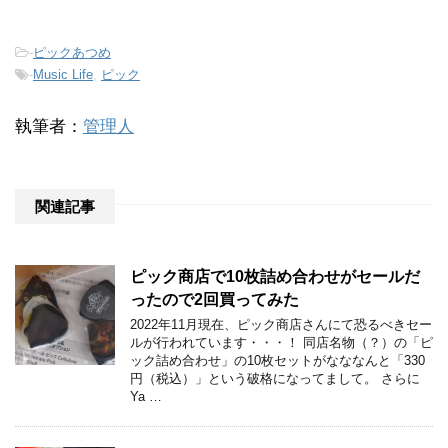
-
ピックあつめ
-
Music Life
,
ピック
執筆者：
管理人
関連記事
ピック商店で10枚詰め合わせがセールだ
ったので2回買ってみた
2022年11月現在、ピック商店さんにて恐るべきセー
ルが行われています・・・！ 同店名物（？）の「ピ
ック詰め合わせ」の10枚セットがなななんと「330
円（税込）」という破格になってまして。 さらに
Ya …