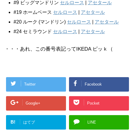
#9 ビッグマンドリン
セルロース
|
アセタール
#19 ホームベース
セルロース
|
アセタール
#20 ルーク (マンドリン)
セルロース
|
アセタール
#24 セミラウンド
セルロース
|
アセタール
・・・あれ、この番号表記ってIKEDA ピッｋ（
Twitter
Facebook
Google+
Pocket
B!
はてブ
LINE