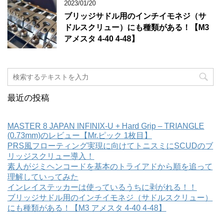
2023/01/20
ブリッジサドル用のインチイモネジ（サ
ドルスクリュー）にも種類がある！【M3
アメスタ 4-40 4-48】
最近の投稿
MASTER 8 JAPAN INFINIX-U + Hard Grip – TRIANGLE
(0.73mm)のレビュー【Mr.ピック 1枚目】
PRS風フローティング実現に向けてトニスミにSCUDのブ
リッジスクリュー導入！
素人がジミヘンコードを基本のトライアドから順を追って
理解していってみた
インレイステッカーは使っているうちに剥がれる！！
ブリッジサドル用のインチイモネジ（サドルスクリュー）
にも種類がある！【M3 アメスタ 4-40 4-48】