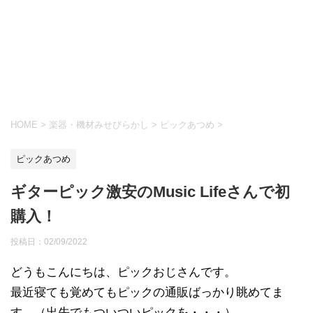
HOME
>
楽器・機材みせびらかし
>
ピックあつめ
>
ピックあつめ
ギターピック激安のMusic Lifeさんで初
購入！
投稿日：
02/09/2022
どうもこんにちは、ピックおじさんです。
最近寝ても覚めてもピックの通販ばっかり眺めてま
す。（出先でもついついピックを・・・）