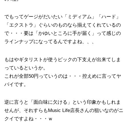
でもってゲージがだいたい「ミディアム」「ハード」
「エクストラ」ぐらいのものなら揃えてくれているの
で・・・要は「かゆいところに手が届く」って感じの
ラインナップになってるんですよね、、、
もはやギタリストが使うピックの下支えが出来てしま
っているというか。
これが全部50円っていうのは・・・控えめに言ってヤ
バイです。
逆に言うと「面白味に欠ける」という印象かもしれま
せんが、それすらもMusic Life店長さんの狙いなのがニ
クイですよね・・・ｗ