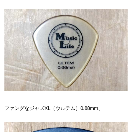
ファングなジャズXL（ウルテム）0.88mm、