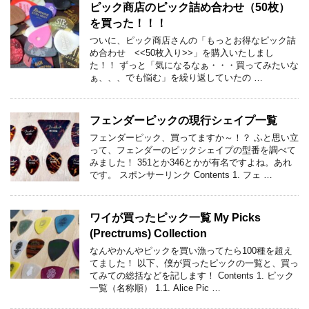
ピック商店のピック詰め合わせ（50枚）
を買った！！！
ついに、ピック商店さんの「もっとお得なピック詰
め合わせ <<50枚入り>>」を購入いたしまし
た！！ ずっと「気になるなぁ・・・買ってみたいな
ぁ、、、でも悩む」を繰り返していたの …
フェンダーピックの現行シェイプ一覧
フェンダーピック、買ってますか～！？ ふと思い立
って、フェンダーのピックシェイプの型番を調べて
みました！ 351とか346とかが有名ですよね。あれ
です。 スポンサーリンク Contents 1. フェ …
ワイが買ったピック一覧 My Picks
(Prectrums) Collection
なんやかんやピックを買い漁ってたら100種を超え
てました！ 以下、僕が買ったピックの一覧と、買っ
てみての総括などを記します！ Contents 1. ピック
一覧（名称順） 1.1. Alice Pic …