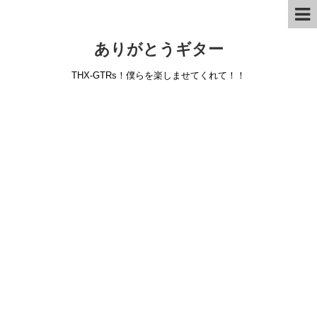
ありがとうギター
THX-GTRs！僕らを楽しませてくれて！！