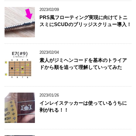
2023/02/09
PRS風フローティング実現に向けてトニ
スミにSCUDのブリッジスクリュー導入！
2023/02/04
素人がジミヘンコードを基本のトライア
ドから順を追って理解していってみた
2023/01/26
インレイステッカーは使っているうちに
剥がれる！！