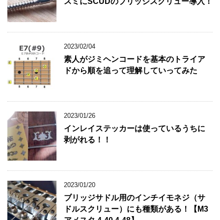
スミにSCUDのブリッジスクリュー導入！
2023/02/04
素人がジミヘンコードを基本のトライア
ドから順を追って理解していってみた
2023/01/26
インレイステッカーは使っているうちに
剥がれる！！
2023/01/20
ブリッジサドル用のインチイモネジ（サ
ドルスクリュー）にも種類がある！【M3