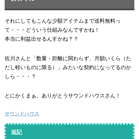
それにしてもこんな少額アイテムまで送料無料っ
て・・・どういう仕組みなんですかね！
本当に利益出せるんすかね？？
佐川さんと「数量・距離に関わらず、月額いくら（た
だし軽いものに限る）」みたいな契約になってるのか
しら・・・？
とにかくまぁ、ありがとうサウンドハウスさん！
サウンドハウス
追記