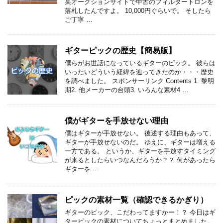
某オークションサイトで中古のフィルタートロンを
落札したんですよ。 10,000円ぐらいで。 そしたら
ご丁寧 …
ギターピックの歴史【簡易版】
僕らがお世話になっているギターのピック。 彼らは
いったいどういう経緯を辿ってきたのか・・・歴史
を調べました。 スポンサーリンク Contents 1. 黎明
期2. 他メーカーの台頭3. いろんな素材4 …
僕がギターを手放せない理由
僕はギターが手放せない。 後述する理由もあって、
ギターが手放せないのだ。 ゆえに、ギターは増える
一方である。 というか、ギターを手放すタイミング
が来るとしたらいつなんだろうか？？ 何があったら
ギターを …
ピックの素材一覧（確認できるかぎり）
ギターのピック、こだわってますかー！？ 今日はギ
ターピックの素材についてちょっとまとめました。