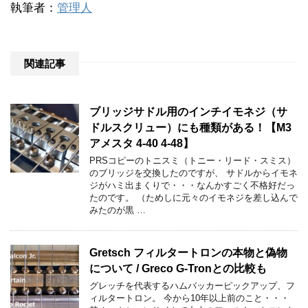
執筆者：
管理人
関連記事
ブリッジサドル用のインチイモネジ（サ
ドルスクリュー）にも種類がある！【M3
アメスタ 4-40 4-48】
PRSコピーのトニスミ（トニー・リード・スミス）
のブリッジを交換したのですが、 サドルからイモネ
ジがハミ出まくりで・・・なんかすごく不格好だっ
たのです。 （ためしに元々のイモネジを差し込んで
みたのが黒 …
Gretsch フィルタートロンの本物と偽物
について / Greco G-Tronとの比較も
グレッチを代表するハムバッカーピックアップ、フ
ィルタートロン。 今から10年以上前のこと・・・