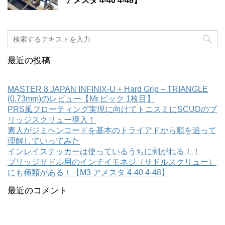
アメスタ 4-40 4-48】
最近の投稿
MASTER 8 JAPAN INFINIX-U + Hard Grip – TRIANGLE
(0.73mm)のレビュー【Mr.ピック 1枚目】
PRS風フローティング実現に向けてトニスミにSCUDのブ
リッジスクリュー導入！
素人がジミヘンコードを基本のトライアドから順を追って
理解していってみた
インレイステッカーは使っているうちに剥がれる！！
ブリッジサドル用のインチイモネジ（サドルスクリュー）
にも種類がある！【M3 アメスタ 4-40 4-48】
最近のコメント