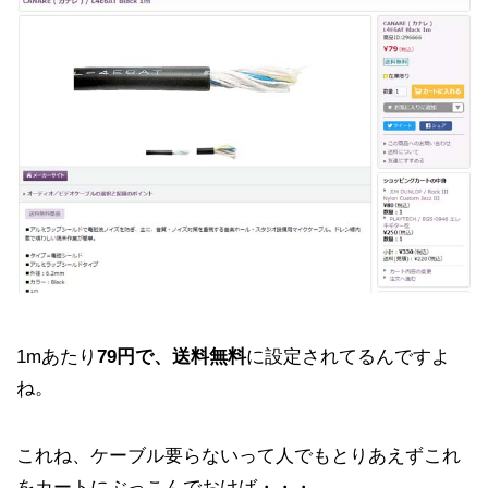
1mあたり
79円で、送料無料
に設定されてるんですよ
ね。
これね、ケーブル要らないって人でもとりあえずこれ
をカートにぶっこんでおけば・・・