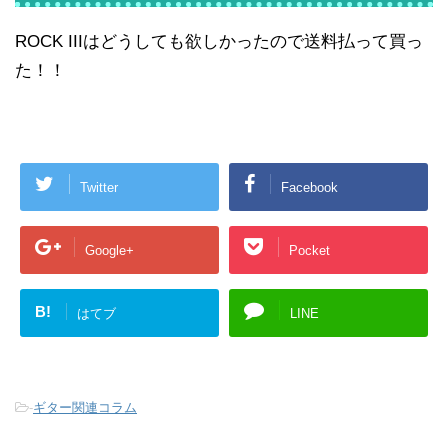
ROCK IIIはどうしても欲しかったので送料払って買っ
た！！
Twitter
Facebook
Google+
Pocket
B!
はてブ
LINE
-
ギター関連コラム