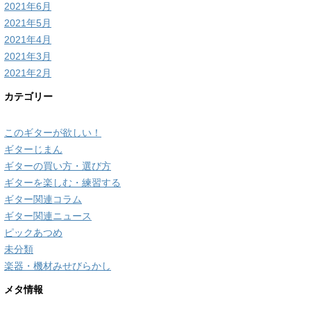
2021年6月
2021年5月
2021年4月
2021年3月
2021年2月
カテゴリー
このギターが欲しい！
ギターじまん
ギターの買い方・選び方
ギターを楽しむ・練習する
ギター関連コラム
ギター関連ニュース
ピックあつめ
未分類
楽器・機材みせびらかし
メタ情報