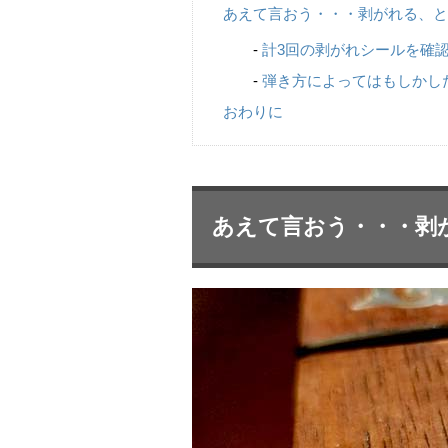
あえて言おう・・・剥がれる、と
計3回の剥がれシールを確
弾き方によってはもしかし
おわりに
あえて言おう・・・剥