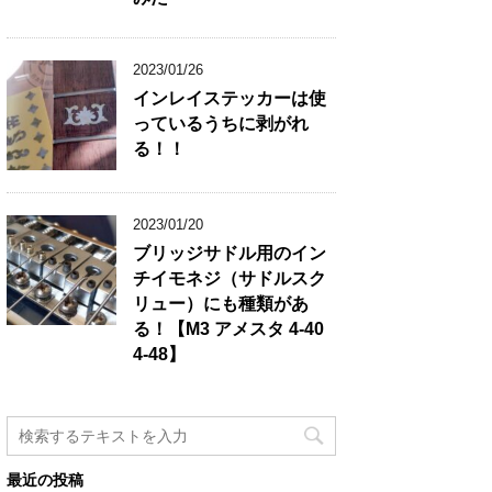
2023/01/26
インレイステッカーは使
っているうちに剥がれ
る！！
2023/01/20
ブリッジサドル用のイン
チイモネジ（サドルスク
リュー）にも種類があ
る！【M3 アメスタ 4-40
4-48】
最近の投稿