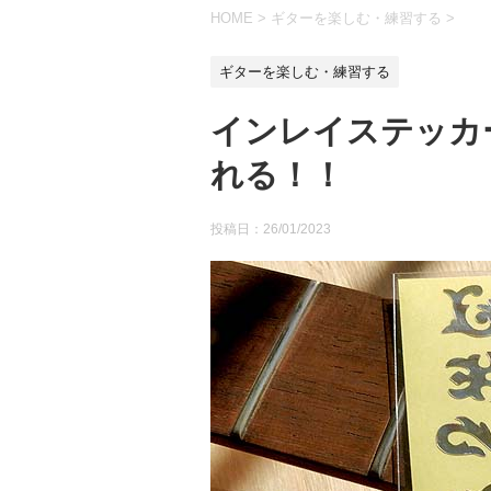
HOME
>
ギターを楽しむ・練習する
>
ギターを楽しむ・練習する
インレイステッカ
れる！！
投稿日：
26/01/2023