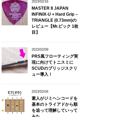
2023/02/16
MASTER 8 JAPAN
INFINIX-U + Hard Grip –
TRIANGLE (0.73mm)の
レビュー【Mr.ピック 1枚
目】
2023/02/09
PRS風フローティング実
現に向けてトニスミに
SCUDのブリッジスクリ
ュー導入！
2023/02/04
素人がジミヘンコードを
基本のトライアドから順
を追って理解していって
みた