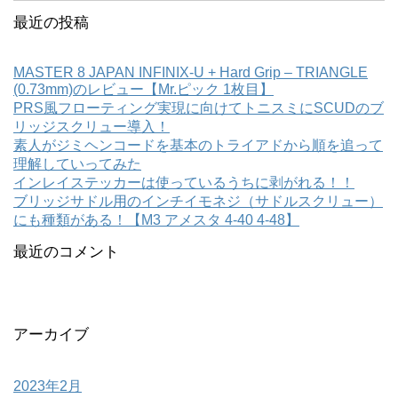
最近の投稿
MASTER 8 JAPAN INFINIX-U + Hard Grip – TRIANGLE
(0.73mm)のレビュー【Mr.ピック 1枚目】
PRS風フローティング実現に向けてトニスミにSCUDのブ
リッジスクリュー導入！
素人がジミヘンコードを基本のトライアドから順を追って
理解していってみた
インレイステッカーは使っているうちに剥がれる！！
ブリッジサドル用のインチイモネジ（サドルスクリュー）
にも種類がある！【M3 アメスタ 4-40 4-48】
最近のコメント
アーカイブ
2023年2月