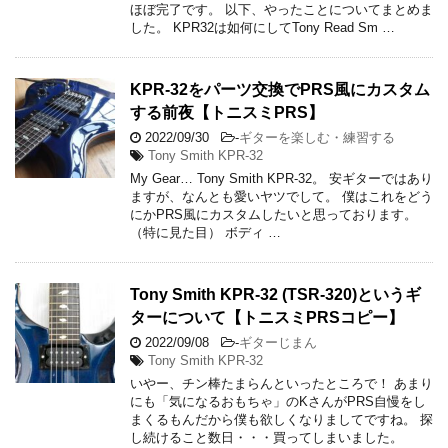
ほぼ完了です。 以下、やったことについてまとめま
した。 KPR32は如何にしてTony Read Sm …
KPR-32をパーツ交換でPRS風にカスタム
する前夜【トニスミPRS】
2022/09/30
-
ギターを楽しむ・練習する
Tony Smith KPR-32
My Gear… Tony Smith KPR-32。 安ギターではあり
ますが、なんとも愛いヤツでして。 僕はこれをどう
にかPRS風にカスタムしたいと思っております。
（特に見た目） ボディ …
Tony Smith KPR-32 (TSR-320)というギ
ターについて【トニスミPRSコピー】
2022/09/08
-
ギターじまん
Tony Smith KPR-32
いやー、チン棒たまらんといったところで！ あまり
にも「気になるおもちゃ」のKさんがPRS自慢をし
まくるもんだから僕も欲しくなりましてですね。 探
し続けること数日・・・買ってしまいました。