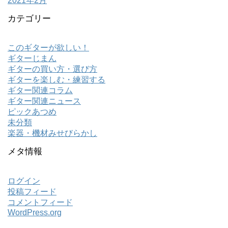
2021年2月
カテゴリー
このギターが欲しい！
ギターじまん
ギターの買い方・選び方
ギターを楽しむ・練習する
ギター関連コラム
ギター関連ニュース
ピックあつめ
未分類
楽器・機材みせびらかし
メタ情報
ログイン
投稿フィード
コメントフィード
WordPress.org