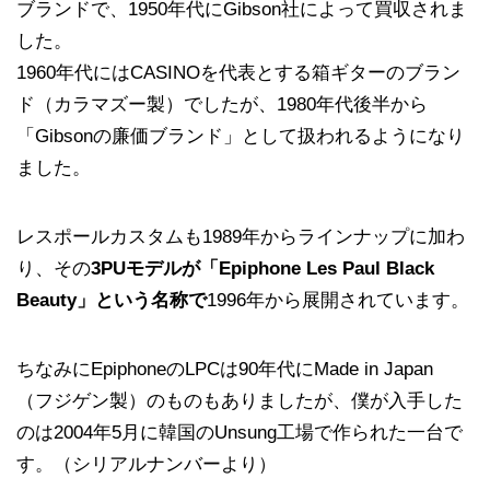
ブランドで、1950年代にGibson社によって買収されま
した。
1960年代にはCASINOを代表とする箱ギターのブラン
ド（カラマズー製）でしたが、1980年代後半から
「Gibsonの廉価ブランド」として扱われるようになり
ました。
レスポールカスタムも1989年からラインナップに加わ
り、その
3PUモデルが「Epiphone Les Paul Black
Beauty」という名称で
1996年から展開されています。
ちなみにEpiphoneのLPCは90年代にMade in Japan
（フジゲン製）のものもありましたが、僕が入手した
のは2004年5月に韓国のUnsung工場で作られた一台で
す。（シリアルナンバーより）