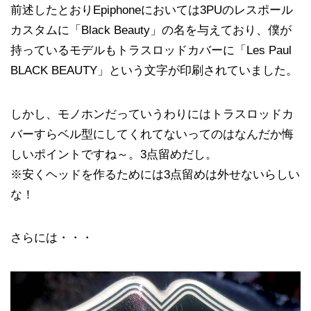
前述したとおりEpiphoneにおいては3PUのレスポール
カスタムに「Black Beauty」の名を与えており、僕が
持っているモデルもトラスロッドカバーに「Les Paul
BLACK BEAUTY」という文字が印刷されていました。
しかし、モノホンだっていうわりにはトラスロッドカ
バーすらベル型にしてくれてないってのはなんだか悔
しいポイントですね～。3点留めだし。
※安くヘッドを作るためには3点留めは外せないらしい
な！
さらには・・・