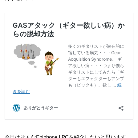
今日はそんなEpiphone LPCを紹介したいと思います。