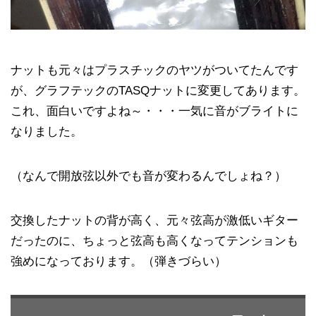
ナットも元々はプラスチックのヤツがついてたんです
が、グラフテックのTASQナットに変更してあります。
これ、面白いですよね～・・・一気に音がブライトに
なりました。
（なんで開放弦以外でも音が変わるんでしょね？）
交換したナットの背が高く、元々弦高が激低いギター
だったのに、ちょっと弦高も高くなってテンションも
強めになっております。（弾きづらい）