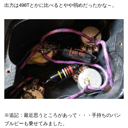
出力は498Tとかに比べるとやや弱めだったかな～。
※追記：最近思うところがあって・・・手持ちのバン
ブルビーも乗せてみました。