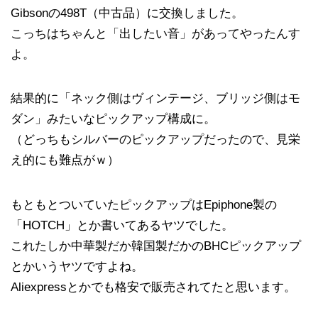
Gibsonの498T（中古品）に交換しました。
こっちはちゃんと「出したい音」があってやったんす
よ。
結果的に「ネック側はヴィンテージ、ブリッジ側はモ
ダン」みたいなピックアップ構成に。
（どっちもシルバーのピックアップだったので、見栄
え的にも難点がｗ）
もともとついていたピックアップはEpiphone製の
「HOTCH」とか書いてあるヤツでした。
これたしか中華製だか韓国製だかのBHCピックアップ
とかいうヤツですよね。
Aliexpressとかでも格安で販売されてたと思います。