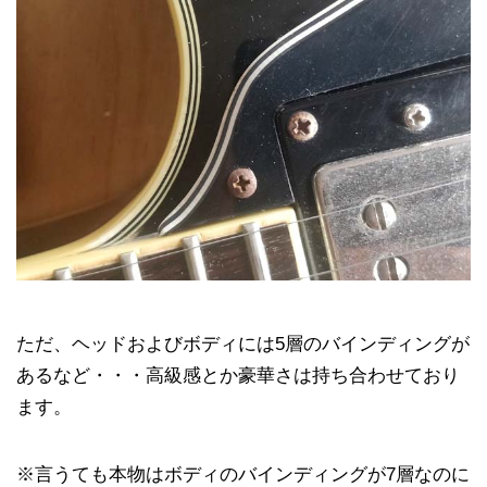
ただ、ヘッドおよびボディには5層のバインディングが
あるなど・・・高級感とか豪華さは持ち合わせており
ます。
※言うても本物はボディのバインディングが7層なのに